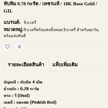
ทับทิม 0.78 กะรัต / เพชรแท้ / 18K Rose Gold /
GIL
แบรนด์:
จิวเวลรี่
หมวดหมู่:
จิวเวลรี่พร้อมส่งทั้งหมด
,
จิวเวลรี่ สำหรับทุกวัน
,
พร้อมส่งทันที
แชร์
รายละเอียดสินค้า
แท็บเพิ่มเติม
อัญมณี :
ทับทิม 4 เม็ด
น้ำหนัก :
0.78 กะรัต
ทรง :
รี (Oval)
เฉดสี :
แดงสด (Pinkish Red)