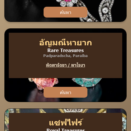
ค้นหา
อัญมณีหายาก
Rare Treasures
Padparadscha, Paraiba
พัดพารัดชา / พาไรบา
ค้นหา
แซฟไฟร์
Royal Treasures