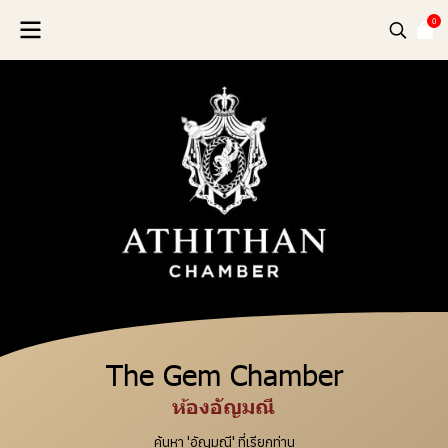
0
The Gem Chamber
ห้องอัญมณี
ค้นหา 'อัญมณี' ที่เรียกท่าน