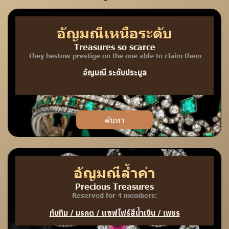
อัญมณีเหนือระดับ
Treasures so scarce
They bestow prestige on the one able to claim them
อัญมณี ระดับประมูล
ค้นหา
อัญมณีล้ำค่า
Precious Treasures
Reserved for 4 members:
ทับทิม / มรกต / แซฟไฟร์สีน้ำเงิน / เพชร