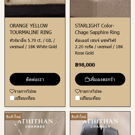
ORANGE YELLOW
STARLIGHT Color-
TOURMALINE RING
Chage Sapphire Ring
ทัวร์มาลีน 5.70 ct. / GIL /
คัลเลอร์ เชนจ์ แซฟไฟร์
เพชรแท้ / 18K White Gold
2.20 กะรัต / เพชรแท้ / 18K
Rose Gold
฿98,000
ติดต่อเรา
เพิ่มลงตะกร้า
รายการโปรด
รายการโปรด
เปรียบเทียบ
เปรียบเทียบ
สินค้าใหม่
สินค้าใหม่