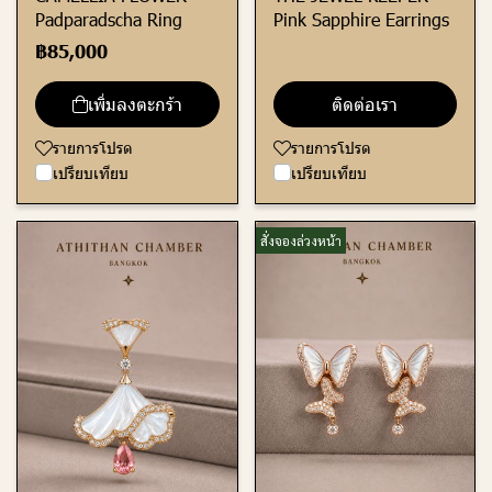
Padparadscha Ring
Pink Sapphire Earrings
฿85,000
เพิ่มลงตะกร้า
ติดต่อเรา
รายการโปรด
รายการโปรด
เปรียบเทียบ
เปรียบเทียบ
สั่งจองล่วงหน้า