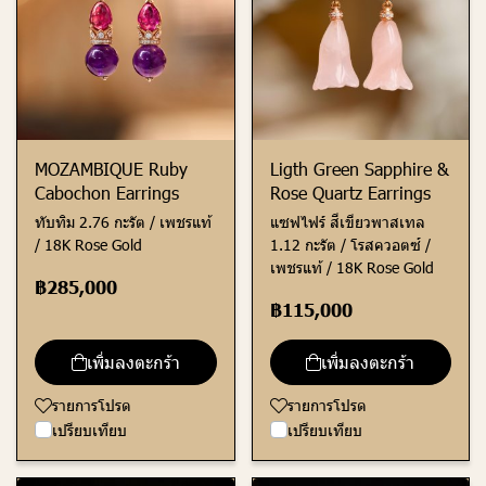
MOZAMBIQUE Ruby
Ligth Green Sapphire &
Cabochon Earrings
Rose Quartz Earrings
ทับทิม 2.76 กะรัต / เพชรแท้
แซฟไฟร์ สีเขียวพาสเทล
/ 18K Rose Gold
1.12 กะรัต / โรสควอตซ์ /
เพชรแท้ / 18K Rose Gold
฿285,000
฿115,000
เพิ่มลงตะกร้า
เพิ่มลงตะกร้า
รายการโปรด
รายการโปรด
เปรียบเทียบ
เปรียบเทียบ