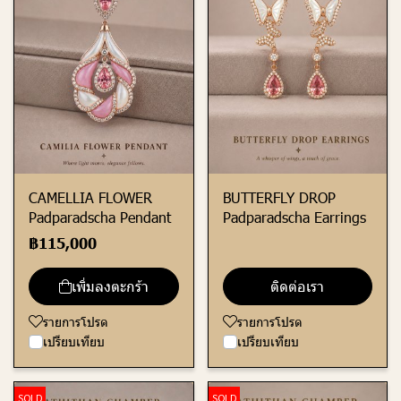
CAMELLIA FLOWER
BUTTERFLY DROP
Padparadscha Pendant
Padparadscha Earrings
฿115,000
เพิ่มลงตะกร้า
ติดต่อเรา
รายการโปรด
รายการโปรด
เปรียบเทียบ
เปรียบเทียบ
SOLD
SOLD