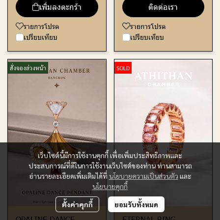
เพิ่มลงตะกร้า
ติดต่อเรา
รายการโปรด
รายการโปรด
เปรียบเทียบ
เปรียบเทียบ
สั่งจองล่วงหน้า
SOLD
เว็บไซต์นี้มีการใช้งานคุกกี้ เพื่อเพิ่มประสิทธิภาพและ
ประสบการณ์ที่ดีในการใช้งานเว็บไซต์ของท่าน ท่านสามารถ
อ่านรายละเอียดเพิ่มเติมได้ที่
นโยบายความเป็นส่วนตัว
และ
นโยบายคุกกี้
ตั้งค่าคุกกี้
ยอมรับทั้งหมด
OPALINE DANCE
ETERNAL RING