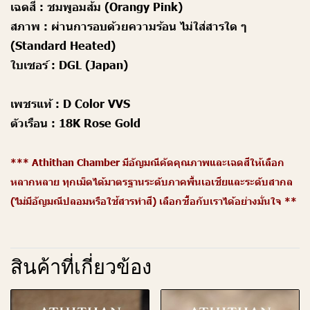
เฉดสี :
ชมพูอมส้ม
(Orangy Pink)
สภาพ :
ผ่านการ
อบด้วยความร้อน ไม่ใส่สารใด ๆ
(Standard Heated)
ใบเซอร์ :
DGL (Japan)
เพชรแท้ :
D Color VVS
ตัวเรือน :
18K Rose Gold
*** Athithan Chamber มีอัญมณีคัดคุณภาพและเฉดสีให้เลือก
หลากหลาย ทุกเม็ดได้มาตรฐานระดับภาคพื้นเอเชียและระดับสากล
(ไม่มีอัญมณีปลอมหรือใช้สารทำสี) เลือกซื้อกับเราได้อย่างมั่นใจ **
สินค้าที่เกี่ยวข้อง