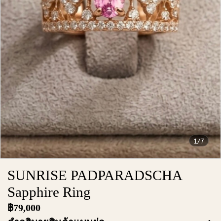
1/7
SUNRISE PADPARADSCHA
Sapphire Ring
฿79,000