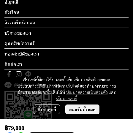
อัญมณี
ตัวเรือน
จิวเวลรี่พร้อมส่ง
บริการของเรา
ขุมทรัพย์ความรู้
ห้องสมบัติของเรา
ติดต่อเรา
เว็บไซต์นี้มีการใช้งานคุกกี้ เพื่อเพิ่มประสิทธิภาพและ
@athithanchamber
ประสบการณ์ที่ดีในการใช้งานเว็บไซต์ของท่าน ท่านสามารถ
อ่านรายละเอียดเพิ่มเติมได้ที่
นโยบายความเป็นส่วนตัว
และ
นโยบายคุกกี้
ตั้งค่าคุกกี้
ยอมรับทั้งหมด
฿79,000