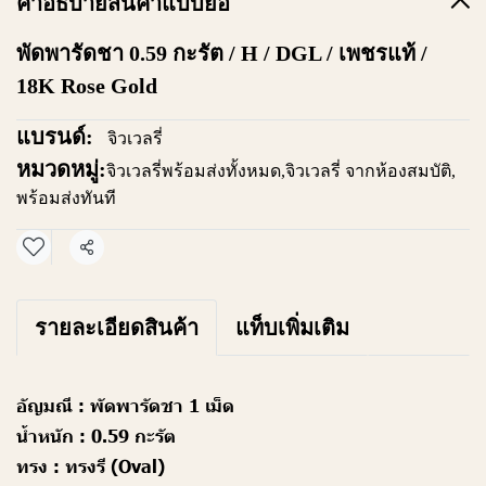
คำอธิบายสินค้าแบบย่อ
พัดพารัดชา 0.59 กะรัต / H / DGL / เพชรแท้ /
18K Rose Gold
แบรนด์:
จิวเวลรี่
หมวดหมู่:
จิวเวลรี่พร้อมส่งทั้งหมด
,
จิวเวลรี่ จากห้องสมบัติ
,
พร้อมส่งทันที
แชร์
รายละเอียดสินค้า
แท็บเพิ่มเติม
อัญมณี :
พัดพารัดชา 1 เม็ด
น้ำหนัก :
0.59 กะรัต
ทรง :
ทรงรี (Oval)