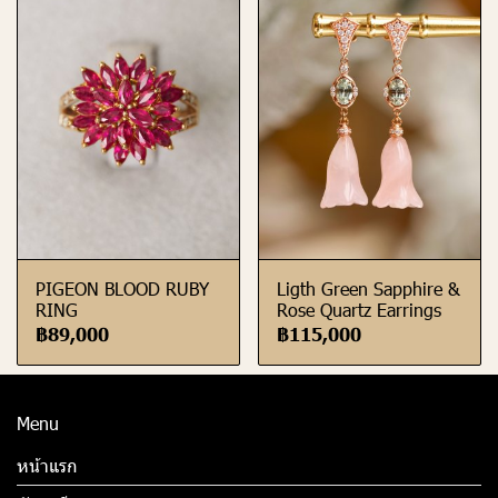
PIGEON BLOOD RUBY
Ligth Green Sapphire &
RING
Rose Quartz Earrings
฿89,000
฿115,000
Menu
หน้าแรก