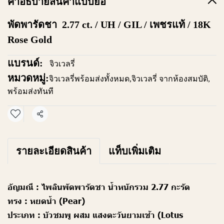
คำอธิบายสินค้าแบบย่อ
พัดพารัดชา 2.77 ct. / UH / GIL / เพชรแท้ / 18K
Rose Gold
แบรนด์:
จิวเวลรี่
หมวดหมู่:
จิวเวลรี่พร้อมส่งทั้งหมด
,
จิวเวลรี่ จากห้องสมบัติ
,
พร้อมส่งทันที
แชร์
รายละเอียดสินค้า
แท็บเพิ่มเติม
อัญมณี :
ไพลินพัดพารัดชา น้ำหนักรวม 2.77 กะรัต
ทรง :
หยดน้ำ (Pear)
ประเภท :
บัวชมพู ผสม แสงตะวันยามเช้า (Lotus