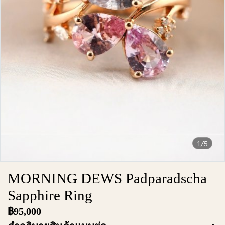
1/5
MORNING DEWS Padparadscha
Sapphire Ring
฿95,000