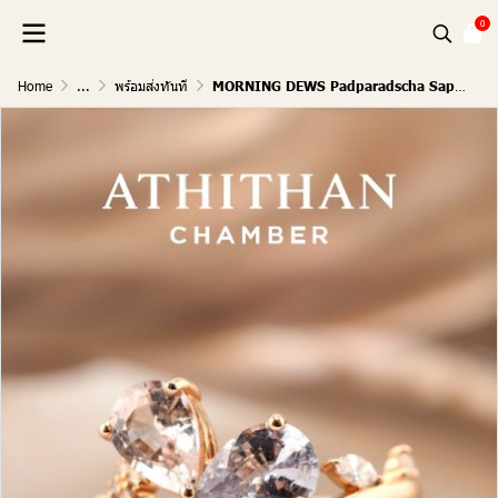
0
Home
...
พร้อมส่งทันที
MORNING DEWS Padparadscha Sapphire Ring