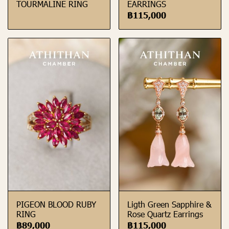
TOURMALINE RING
EARRINGS
฿115,000
PIGEON BLOOD RUBY
Ligth Green Sapphire &
RING
Rose Quartz Earrings
฿89,000
฿115,000