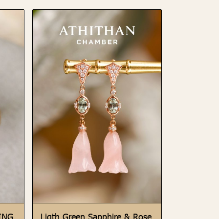
ING
Ligth Green Sapphire & Rose