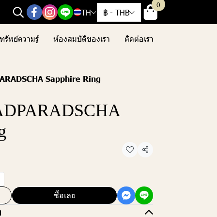
0
TH
฿
-
THB
ทรัพย์ความรู้
ห้องสมบัติของเรา
ติดต่อเรา
ARADSCHA Sapphire Ring
PADPARADSCHA
g
แชร์
ซื้อเลย
อ