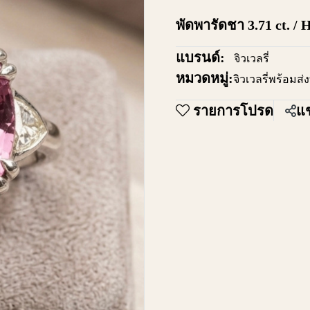
พัดพารัดชา 3.71 ct. /
แบรนด์:
จิวเวลรี่
หมวดหมู่:
จิวเวลรี่พร้อมส่
รายการโปรด
แช