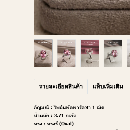
รายละเอียดสินค้า
แท็บเพิ่มเติม
อัญมณี :
ไพลินพัดพารัดชา 1 เม็ด
น้ำหนัก :
3.71 กะรัต
ทรง :
ทรงรี (Oval)