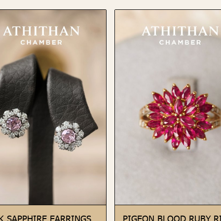
K SAPPHIRE EARRINGS
PIGEON BLOOD RUBY R