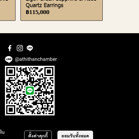
Quartz Earrings
฿115,000
@athithanchamber
ติม
ตั้งค่าคุกกี้
ยอมรับทั้งหมด