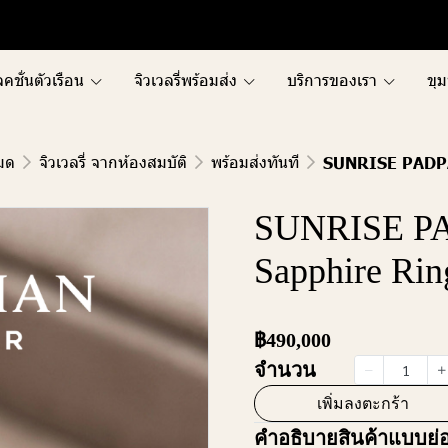
คชั่นตัวเรือน
จิวเวลรี่พร้อมส่ง
บริการของเรา
ขุม
หมด
จิวเวลรี่ จากห้องสมบัติ
พร้อมส่งทันที
SUNRISE PADP
SUNRISE 
Sapphire Rin
฿490,000
จำนวน
เพิ่มลงตะกร้า
คำอธิบายสินค้าแบบย่