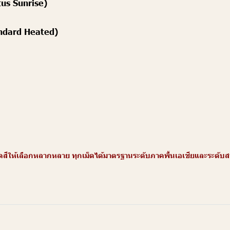
tus Sunrise)
andard Heated)
ให้เลือกหลากหลาย ทุกเม็ดได้มาตรฐานระดับภาคพื้นเอเชียและระดับสากล