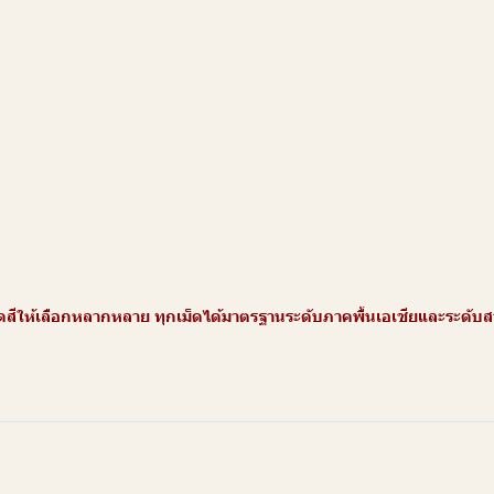
ให้เลือกหลากหลาย ทุกเม็ดได้มาตรฐานระดับภาคพื้นเอเชียและระดับสากล