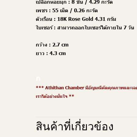
เปลือกหอยมุก :
8 ชิ้น /
4.29 กะรัต
เพชร :
55 เม็ด / 0.26 กะรัต
ตัวเรือน :
18K Rose Gold 4.31 กรัม
ใบเซอร์ :
สามารถออกใบเซอร์ได้ภายใน 7 วัน
กว้าง :
2.7 cm
ยาว :
4.3 cm
ก
*** Athithan Chamber มีอัญมณีคัดคุณภาพและเฉดสี
เราได้อย่างมั่นใจ **
สินค้าที่เกี่ยวข้อง