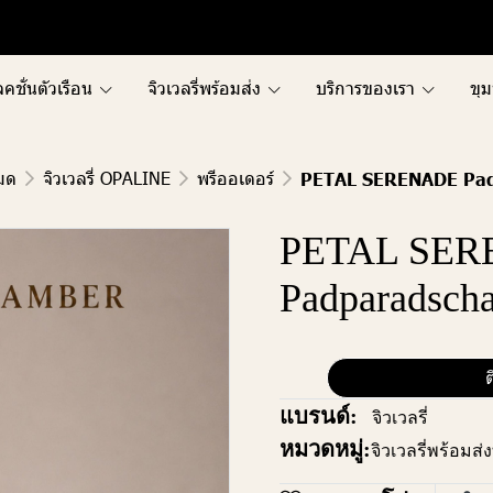
คชั่นตัวเรือน
จิวเวลรี่พร้อมส่ง
บริการของเรา
ขุม
หมด
จิวเวลรี่ OPALINE
พรีออเดอร์
PETAL SERENADE Pad
PETAL SE
Padparadscha
ต
แบรนด์:
จิวเวลรี่
หมวดหมู่:
จิวเวลรี่พร้อมส่