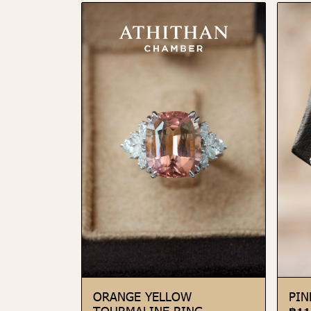
ORANGE YELLOW
PIN
TOURMALINE RING