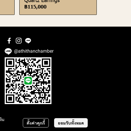
฿115,000
@athithanchamber
ติม
ตั้งค่าคุกกี้
ยอมรับทั้งหมด