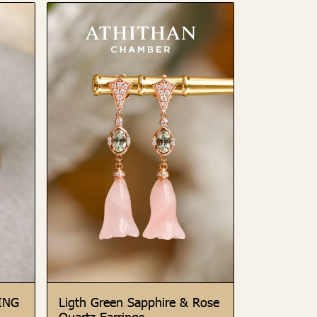
ING
Ligth Green Sapphire & Rose
Quartz Earrings