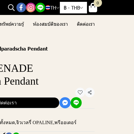
0
TH
฿
-
THB
ทรัพย์ความรู้
ห้องสมบัติของเรา
ติดต่อเรา
paradscha Pendant
RENADE
 Pendant
แชร์
ิดต่อเรา
งทั้งหมด
,
จิวเวลรี่ OPALINE
,
พรีออเดอร์