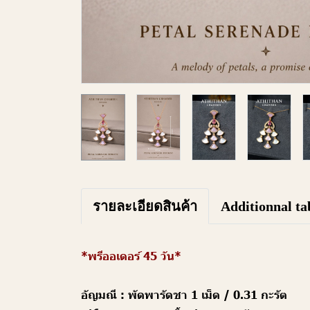
รายละเอียดสินค้า
Additionnal ta
*พรีออเดอร์ 45 วัน*
อัญมณี :
พัดพารัดชา 1 เม็ด / 0.31 กะรัต