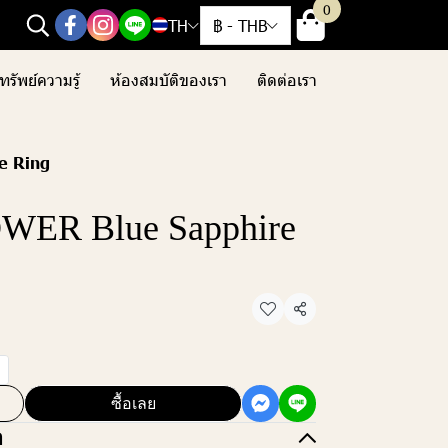
0
TH
฿
-
THB
ทรัพย์ความรู้
ห้องสมบัติของเรา
ติดต่อเรา
e Ring
ER Blue Sapphire
แชร์
ซื้อเลย
อ