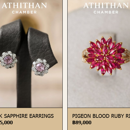
K SAPPHIRE EARRINGS
PIGEON BLOOD RUBY R
5,000
฿89,000