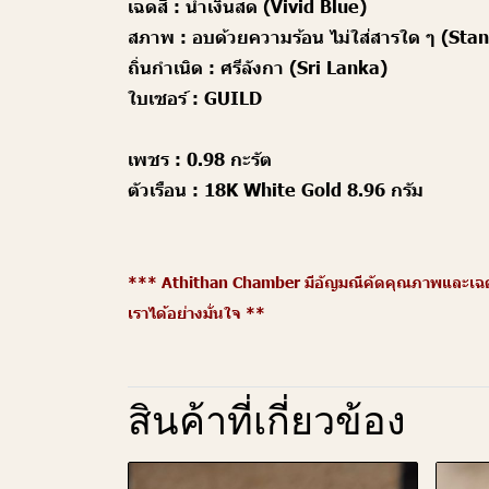
เฉดสี :
น้ำเงินสด (Vivid Blue)
สภาพ :
อบด้วยความร้อน ไม่ใส่สารใด ๆ (St
ถิ่นกำเนิด :
ศรีลังกา (Sri Lanka)
ใบเซอร์ :
GUILD
เพชร :
0.98 กะรัต
ตัวเรือน :
18K White Gold 8.96 กรัม
*** Athithan Chamber มีอัญมณีคัดคุณภาพและเฉดสี
เราได้อย่างมั่นใจ **
สินค้าที่เกี่ยวข้อง