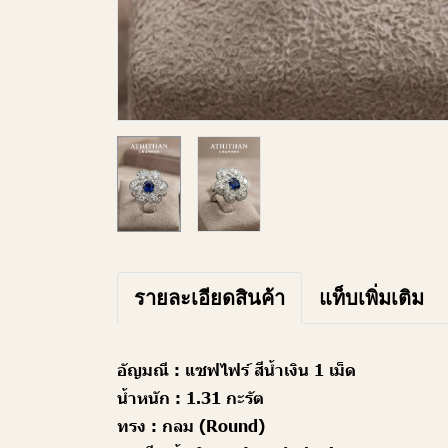
รายละเอียดสินค้า
แท็บเพิ่มเติม
อัญมณี :
แซฟไฟร์ สีน้ำเงิน 1 เม็ด
น้ำหนัก :
1.31 กะรัต
ทรง :
กลม (Round)