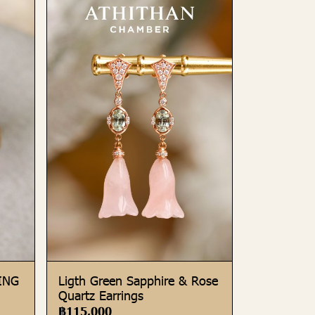
ING
Ligth Green Sapphire & Rose
Quartz Earrings
฿115,000