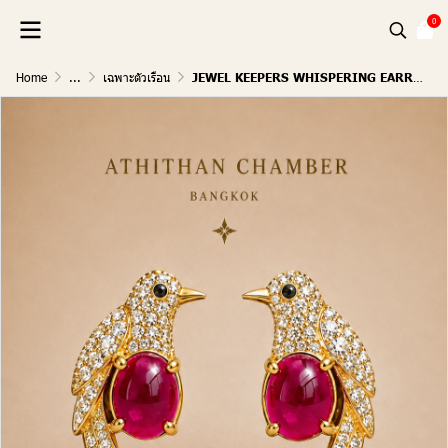
0
Home
...
เฉพาะตัวเรือน
JEWEL KEEPERS WHISPERING EARRINGS