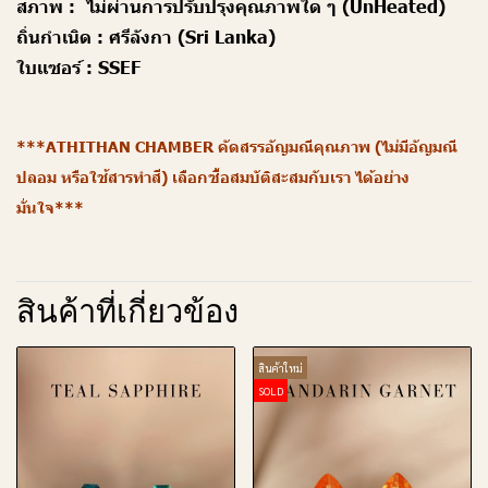
สภาพ :
ไม่ผ่านการปรับปรุงคุณภาพใด ๆ (UnHeated)
ถิ่นกำเนิด :
ศรีลังกา (Sri Lanka)
ใบเเซอร์ :
SSEF
***ATHITHAN CHAMBER คัดสรรอัญมณีคุณภาพ (ไม่มีอัญมณี
ปลอม หรือใช้สารทำสี) เลือกซื้อสมบัติสะสมกับเรา ได้อย่าง
มั่นใจ***
สินค้าที่เกี่ยวข้อง
สินค้าใหม่
SOLD