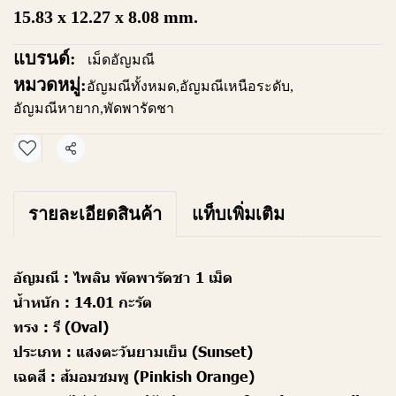
15.83 x 12.27 x 8.08 mm.
แบรนด์:
เม็ดอัญมณี
หมวดหมู่:
อัญมณีทั้งหมด
,
อัญมณีเหนือระดับ
,
อัญมณีหายาก
,
พัดพารัดชา
แชร์
รายละเอียดสินค้า
แท็บเพิ่มเติม
อัญมณี :
ไพลิน พัดพารัดชา 1 เม็ด
น้ำหนัก :
14.01 กะรัต
ทรง :
รี (Oval)
ประเภท :
แสงตะวันยามเย็น (Sunset)
เฉดสี :
ส้มอมชมพู (Pinkish Orange)