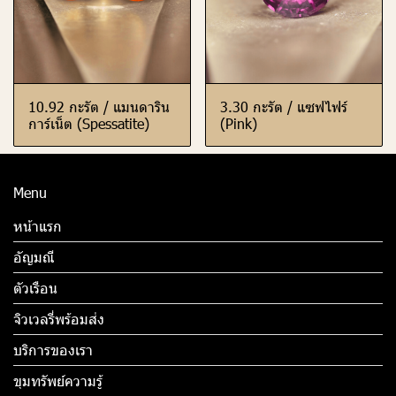
10.92 กะรัต / แมนดาริน
3.30 กะรัต / แซฟไฟร์
การ์เน็ต (Spessatite)
(Pink)
Menu
หน้าแรก
อัญมณี
ตัวเรือน
จิวเวลรี่พร้อมส่ง
บริการของเรา
ขุมทรัพย์ความรู้