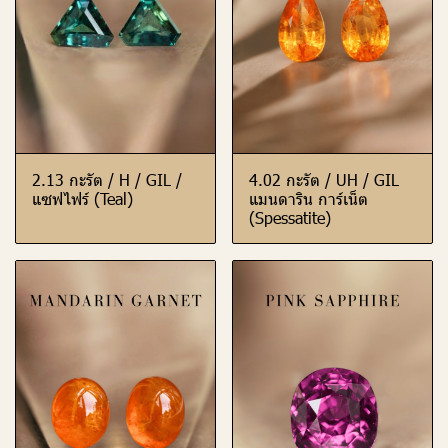
2.13 กะรัต / H / GIL /
4.02 กะรัต / UH / GIL
แซฟไฟร์ (Teal)
แมนดาริน การ์เน็ต
(Spessatite)