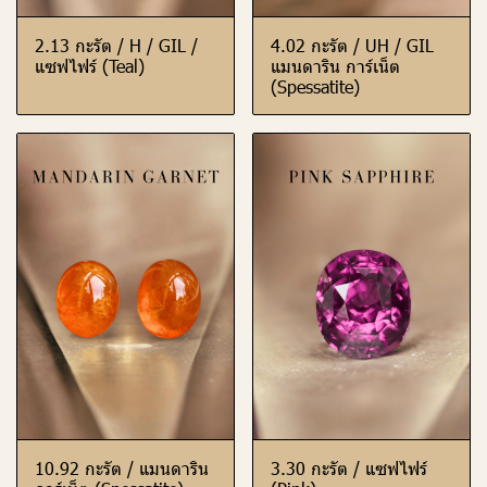
2.13 กะรัต / H / GIL /
4.02 กะรัต / UH / GIL
แซฟไฟร์ (Teal)
แมนดาริน การ์เน็ต
(Spessatite)
10.92 กะรัต / แมนดาริน
3.30 กะรัต / แซฟไฟร์