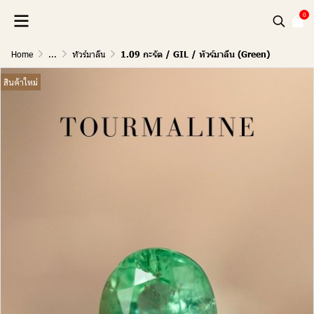
0
Home
...
ทัวร์มาลีน
1.09 กะรัต / GIL / ทัวร์มาลีน (Green)
สินค้าใหม่