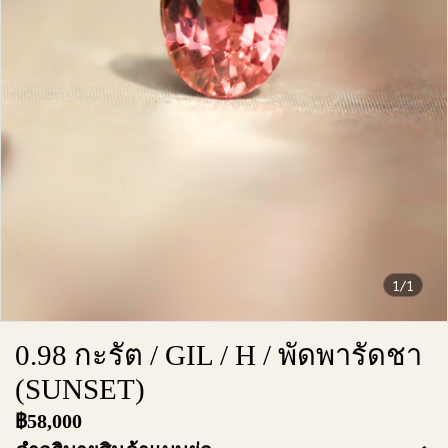
1/1
0.98 กะรัต / GIL / H / พัดพารัดชา
(SUNSET)
฿58,000