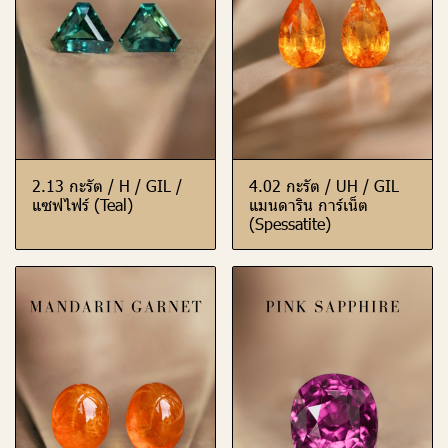
2.13 กะรัต / H / GIL /
4.02 กะรัต / UH / GIL
แซฟไฟร์ (Teal)
แมนดาริน การ์เน็ต
(Spessatite)