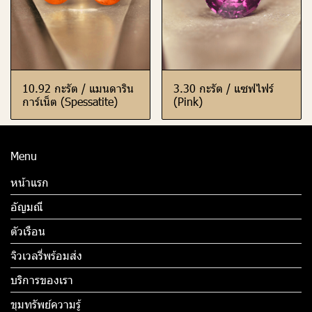
10.92 กะรัต / แมนดาริน
3.30 กะรัต / แซฟไฟร์
การ์เน็ต (Spessatite)
(Pink)
Menu
หน้าแรก
อัญมณี
ตัวเรือน
จิวเวลรี่พร้อมส่ง
บริการของเรา
ขุมทรัพย์ความรู้