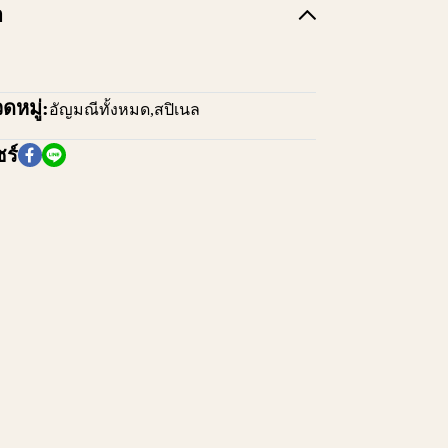
อ
ดหมู่:
อัญมณีทั้งหมด
,
สปิเนล
ร์