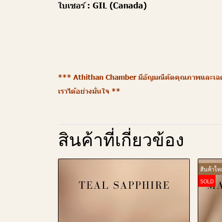
ใบเซอร์ :
GIL (Canada)
*** Athithan Chamber มีอัญมณีคัดคุณภาพและเฉดสี
เราได้อย่างมั่นใจ **
สินค้าที่เกี่ยวข้อง
สินค้าใหม
SOLD