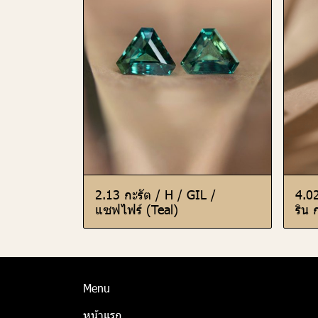
2.13 กะรัต / H / GIL /
4.0
แซฟไฟร์ (Teal)
ริน 
Menu
หน้าแรก