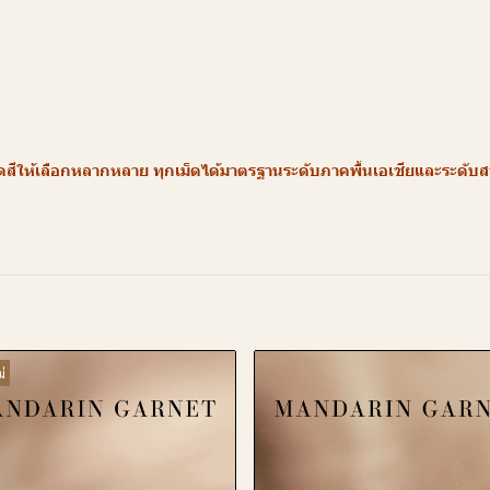
ให้เลือกหลากหลาย ทุกเม็ดได้มาตรฐานระดับภาคพื้นเอเชียและระดับสากล
่