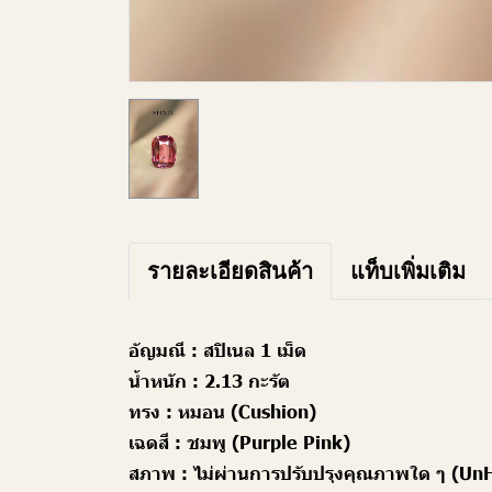
รายละเอียดสินค้า
แท็บเพิ่มเติม
อัญมณี :
สปิเนล 1 เม็ด
น้ำหนัก :
2.13 กะรัต
ทรง :
หมอน (Cushion)
เฉดสี :
ชมพู (Purple Pink)
สภาพ :
ไม่ผ่านการปรับปรุงคุณภาพใด ๆ (Un