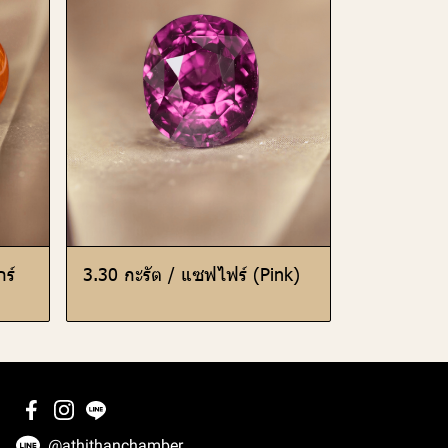
ร์
3.30 กะรัต / แซฟไฟร์ (Pink)
@athithanchamber