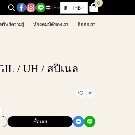
0
TH
฿
-
THB
ทรัพย์ความรู้
ห้องสมบัติของเรา
ติดต่อเรา
 GIL / UH / สปิเนล
แชร์
ซื้อเลย