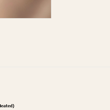
Heated)