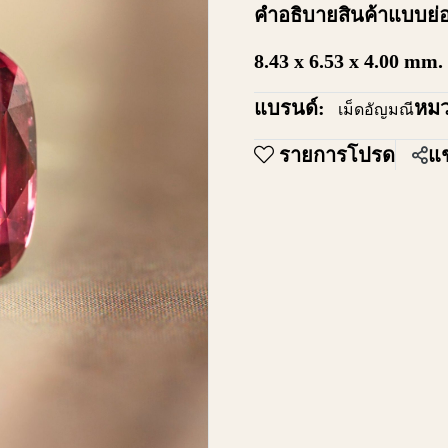
คำอธิบายสินค้าแบบย่
8.43 x 6.53 x 4.00 mm.
แบรนด์:
หมว
เม็ดอัญมณี
รายการโปรด
แช