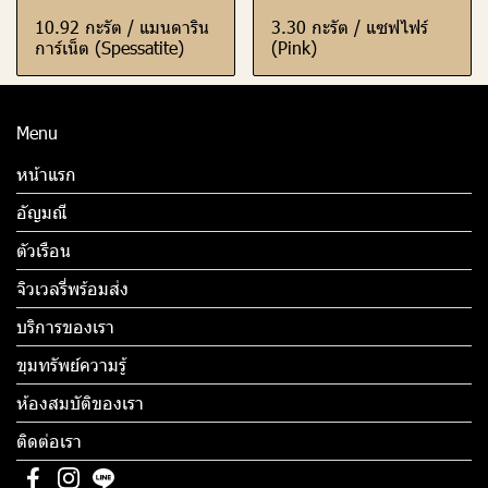
10.92 กะรัต / แมนดาริน
3.30 กะรัต / แซฟไฟร์
การ์เน็ต (Spessatite)
(Pink)
Menu
หน้าแรก
อัญมณี
ตัวเรือน
จิวเวลรี่พร้อมส่ง
บริการของเรา
ขุมทรัพย์ความรู้
ห้องสมบัติของเรา
ติดต่อเรา