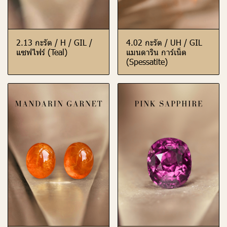
2.13 กะรัต / H / GIL /
4.02 กะรัต / UH / GIL
แซฟไฟร์ (Teal)
แมนดาริน การ์เน็ต
(Spessatite)