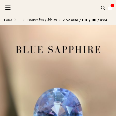
0
Home
...
แซฟไฟร์ สีฟ้า / สีน้ำเงิน
2.52 กะรัต / GIL / UH / แซฟไฟร์ (Sky Blue)