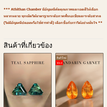
*** Athithan Chamber มีอัญมณีคัดคุณภาพและเฉดสีให้เลือก
หลากหลาย ทุกเม็ดได้มาตรฐานระดับภาคพื้นเอเชียและระดับสากล
(ไม่มีอัญมณีปลอมหรือใช้สารทำสี) เลือกซื้อกับเราได้อย่างมั่นใจ **
สินค้าที่เกี่ยวข้อง
สินค้าใหม่
SOLD