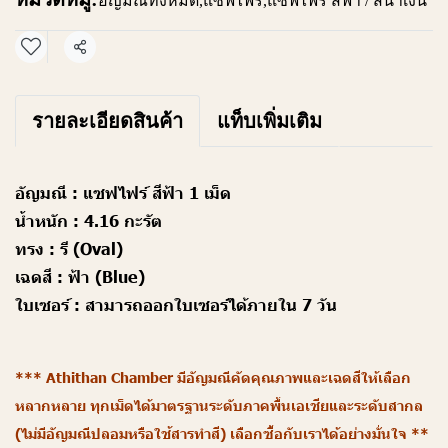
อัญมณีทั้งหมด
,
แซฟไฟร์
,
แซฟไฟร์ สีฟ้า / สีน้ำเงิน
แชร์
รายละเอียดสินค้า
แท็บเพิ่มเติม
อัญมณี :
แซฟไฟร์ สีฟ้า 1 เม็ด
น้ำหนัก :
4.16 กะรัต
ทรง :
รี (Oval)
เฉดสี :
ฟ้า (Blue)
ใบเซอร์ :
สามารถออกใบเซอร์ได้ภายใน 7 วัน
*** Athithan Chamber มีอัญมณีคัดคุณภาพและเฉดสีให้เลือก
หลากหลาย ทุกเม็ดได้มาตรฐานระดับภาคพื้นเอเชียและระดับสากล
(ไม่มีอัญมณีปลอมหรือใช้สารทำสี) เลือกซื้อกับเราได้อย่างมั่นใจ **