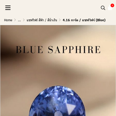
0
Home
...
แซฟไฟร์ สีฟ้า / สีน้ำเงิน
4.16 กะรัต / แซฟไฟร์ (Blue)