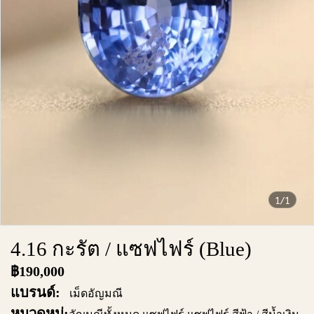
1/1
4.16 กะรัต / แซฟไฟร์ (Blue)
฿190,000
แบรนด์:
เม็ดอัญมณี
หมวดหมู่: