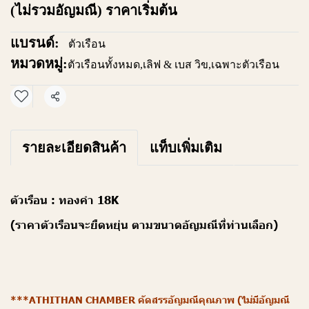
(ไม่รวมอัญมณี) ราคาเริ่มต้น
แบรนด์:
ตัวเรือน
หมวดหมู่:
ตัวเรือนทั้งหมด
,
เลิฟ & เบส วิข
,
เฉพาะตัวเรือน
แชร์
รายละเอียดสินค้า
แท็บเพิ่มเติม
ตัวเรือน : ทองคำ 18K
(ราคาตัวเรือนจะยืดหยุ่น ตามขนาดอัญมณีที่ท่านเลือก)
***ATHITHAN CHAMBER คัดสรรอัญมณีคุณภาพ (ไม่มีอัญมณี