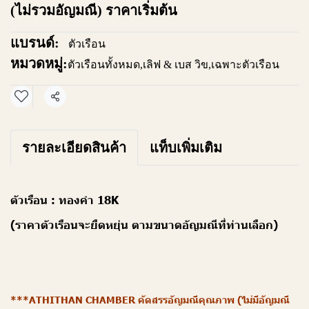
(ไม่รวมอัญมณี) ราคาเริ่มต้น
แบรนด์:
ตัวเรือน
หมวดหมู่:
ตัวเรือนทั้งหมด
,
เลิฟ & เบส วิข
,
เฉพาะตัวเรือน
แชร์
รายละเอียดสินค้า
แท็บเพิ่มเติม
ตัวเรือน : ทองคำ 18K
(ราคาตัวเรือนจะยืดหยุ่น ตามขนาดอัญมณีที่ท่านเลือก)
***ATHITHAN CHAMBER คัดสรรอัญมณีคุณภาพ (ไม่มีอัญมณี