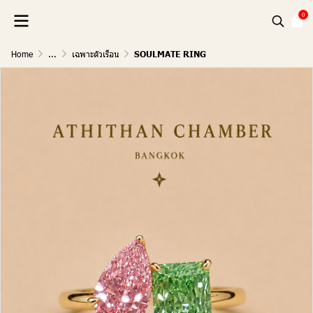
0
Home
...
เฉพาะตัวเรือน
SOULMATE RING