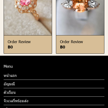
Order Review
Order Review
฿0
฿0
Menu
หน้าแรก
อัญมณี
ตัวเรือน
จิวเวลรี่พร้อมส่ง