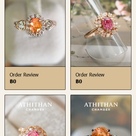
Order Review
Order Review
฿0
฿0