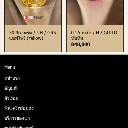
30.96 กะรัต / UH / GRS
0.55 กะรัต / H / GUILD
แซฟไฟร์ (Yellow)
ทับทิม
฿48,000
Menu
หน้าแรก
อัญมณี
ตัวเรือน
จิวเวลรี่พร้อมส่ง
บริการของเรา
ขุมทรัพย์ความรู้