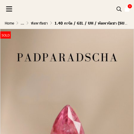
0
Home
...
พัดพารัดชา
1.40 กะรัต / GIL / UH / พัดพารัดชา (SUNRISE)
SOLD