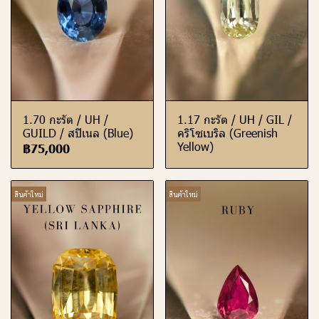
1.70 กะรัต / UH /
1.17 กะรัต / UH / GIL /
GUILD / สปิเนล (Blue)
คริโซเบริล (Greenish
Yellow)
฿75,000
สินค้าใหม่
สินค้าใหม่