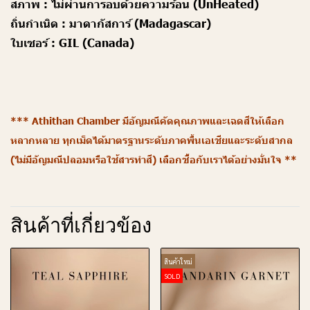
สภาพ :
ไม่ผ่านการอบด้วยความร้อน (UnHeated)
ถิ่นกำเนิด :
มาดากัสการ์ (Madagascar)
ใบเซอร์ :
GIL (Canada)
*** Athithan Chamber มีอัญมณีคัดคุณภาพและเฉดสีให้เลือก
หลากหลาย ทุกเม็ดได้มาตรฐานระดับภาคพื้นเอเชียและระดับสากล
(ไม่มีอัญมณีปลอมหรือใช้สารทำสี) เลือกซื้อกับเราได้อย่างมั่นใจ **
สินค้าที่เกี่ยวข้อง
สินค้าใหม่
SOLD