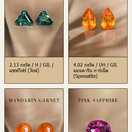
2.13 กะรัต / H / GIL /
4.02 กะรัต / UH / GIL
แซฟไฟร์ (Teal)
แมนดาริน การ์เน็ต
(Spessatite)