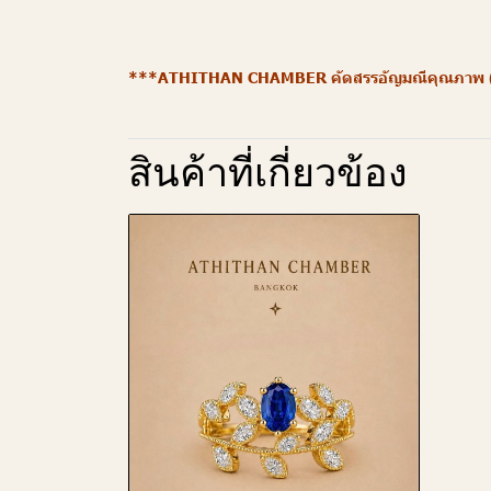
***ATHITHAN CHAMBER คัดสรรอัญมณีคุณภาพ (ไม่มี
สินค้าที่เกี่ยวข้อง