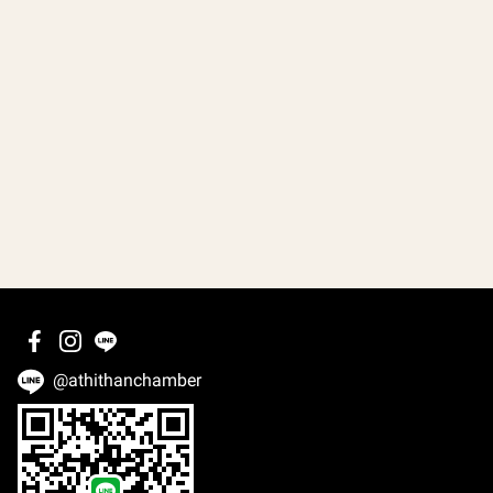
@athithanchamber