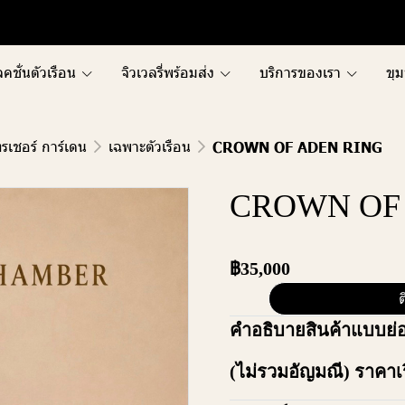
คชั่นตัวเรือน
จิวเวลรี่พร้อมส่ง
บริการของเรา
ขุม
รเชอร์ การ์เดน
เฉพาะตัวเรือน
CROWN OF ADEN RING
CROWN OF
฿35,000
ต
คำอธิบายสินค้าแบบย่
(ไม่รวมอัญมณี) ราคาเร