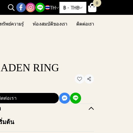
0
TH
฿
-
THB
ทรัพย์ความรู้
ห้องสมบัติของเรา
ติดต่อเรา
 ADEN RING
แชร์
ิดต่อเรา
อ
ิ่มต้น