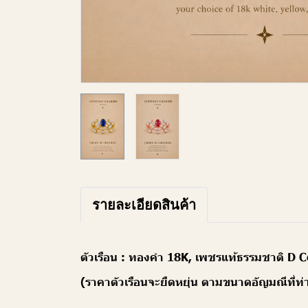
รายละเอียดสินค้า
ตัวเรือน : ทองคำ 18K, เพชรแท้ธรรมชาติ D 
(ราคาตัวเรือนจะยืดหยุ่น ตามขนาดอัญมณีที่ท่