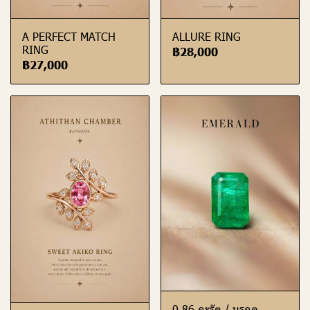
A PERFECT MATCH
ALLURE RING
RING
฿28,000
฿27,000
0.86 กะรัต / มรกต