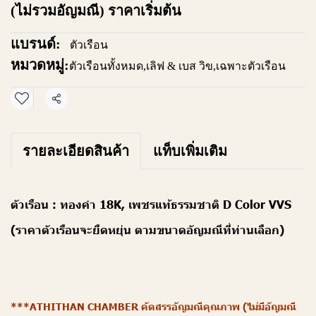
(ไม่รวมอัญมณี) ราคาเริ่มต้น
แบรนด์:
ตัวเรือน
หมวดหมู่:
ตัวเรือนทั้งหมด
,
เลิฟ & เบส วิข
,
เฉพาะตัวเรือน
แชร์
รายละเอียดสินค้า
แท็บเพิ่มเติม
ตัวเรือน : ทองคำ 18K, เพชรแท้ธรรมชาติ D Color VVS
(ราคาตัวเรือนจะยืดหยุ่น ตามขนาดอัญมณีที่ท่านเลือก)
***ATHITHAN CHAMBER คัดสรรอัญมณีคุณภาพ (ไม่มีอัญมณี