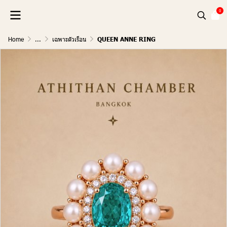
0
Home
...
เฉพาะตัวเรือน
QUEEN ANNE RING