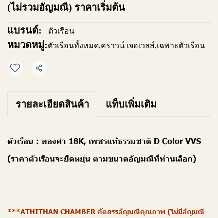
(ไม่รวมอัญมณี) ราคาเริ่มต้น
แบรนด์:
ตัวเรือน
หมวดหมู่:
ตัวเรือนทั้งหมด
,
คราวน์ เจอเวลส์
,
เฉพาะตัวเรือน
แชร์
รายละเอียดสินค้า
แท็บเพิ่มเติม
ตัวเรือน : ทองคำ 18K, เพชรแท้ธรรมชาติ D Color VVS
(ราคาตัวเรือนจะยืดหยุ่น ตามขนาดอัญมณีที่ท่านเลือก)
***ATHITHAN CHAMBER คัดสรรอัญมณีคุณภาพ (ไม่มีอัญมณี