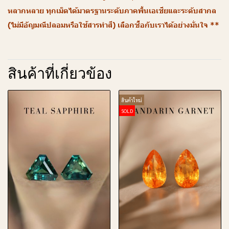
หลากหลาย ทุกเม็ดได้มาตรฐานระดับภาคพื้นเอเชียและระดับสากล
(ไม่มีอัญมณีปลอมหรือใช้สารทำสี) เลือกซื้อกับเราได้อย่างมั่นใจ **
สินค้าที่เกี่ยวข้อง
สินค้าใหม่
SOLD