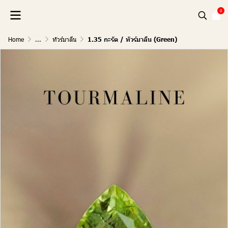
0
Home
...
ทัวร์มาลีน
1.35 กะรัต / ทัวร์มาลีน (Green)