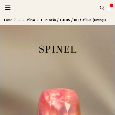
0
Home
...
สปิเนล
1.34 กะรัต / LOTUS / UH / สปิเนล (Orangish Pink)