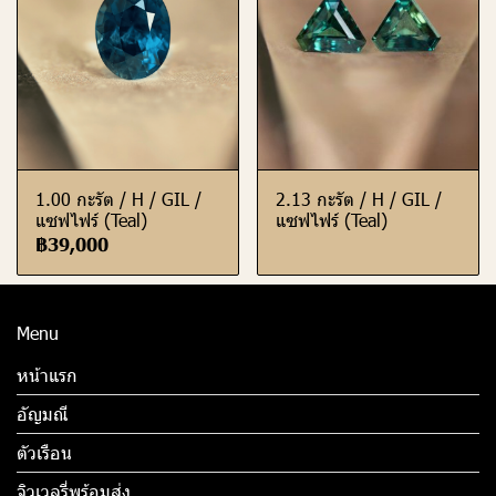
1.00 กะรัต / H / GIL /
2.13 กะรัต / H / GIL /
แซฟไฟร์ (Teal)
แซฟไฟร์ (Teal)
฿39,000
Menu
หน้าแรก
อัญมณี
ตัวเรือน
จิวเวลรี่พร้อมส่ง