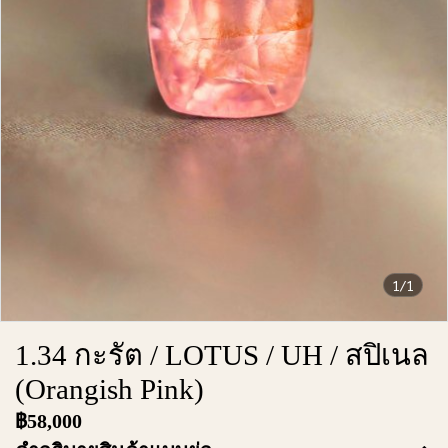
1/1
1.34 กะรัต / LOTUS / UH / สปิเนล
(Orangish Pink)
฿58,000