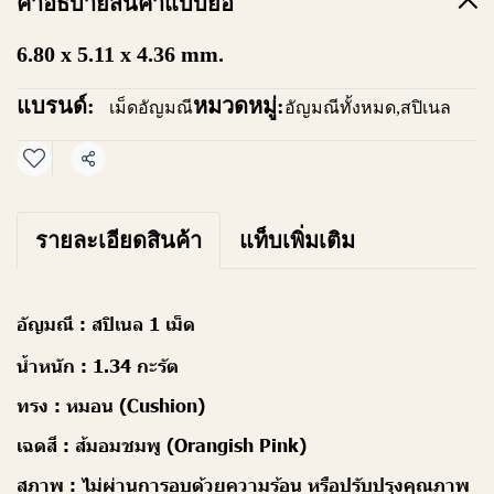
คำอธิบายสินค้าแบบย่อ
6.80 x 5.11 x 4.36 mm.
แบรนด์:
หมวดหมู่:
เม็ดอัญมณี
อัญมณีทั้งหมด
,
สปิเนล
แชร์
รายละเอียดสินค้า
แท็บเพิ่มเติม
อัญมณี :
สปิเนล 1 เม็ด
น้ำหนัก :
1.34 กะรัต
ทรง :
หมอน (Cushion)
เฉดสี :
ส้มอมชมพู (Orangish Pink)
สภาพ :
ไม่ผ่านการอบด้วยความร้อน หรือปรับปรุงคุณภาพ