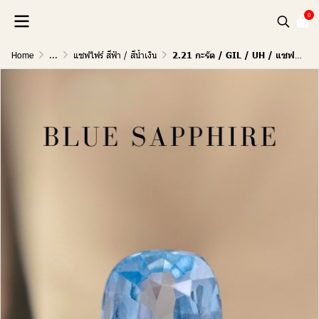
0
Home
...
แซฟไฟร์ สีฟ้า / สีน้ำเงิน
2.21 กะรัต / GIL / UH / แซฟไฟร์ (Sky Blue)