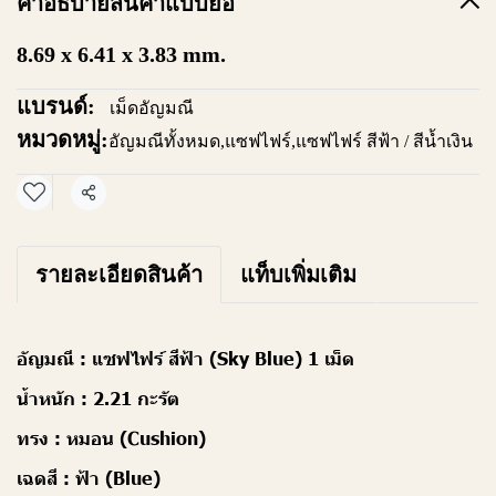
คำอธิบายสินค้าแบบย่อ
8.69 x 6.41 x 3.83 mm.
แบรนด์:
เม็ดอัญมณี
หมวดหมู่:
อัญมณีทั้งหมด
,
แซฟไฟร์
,
แซฟไฟร์ สีฟ้า / สีน้ำเงิน
แชร์
รายละเอียดสินค้า
แท็บเพิ่มเติม
อัญมณี :
แซฟไฟร์ สีฟ้า (Sky Blue) 1 เม็ด
น้ำหนัก :
2.21 กะรัต
ทรง :
หมอน (Cushion)
เฉดสี :
ฟ้า (Blue)