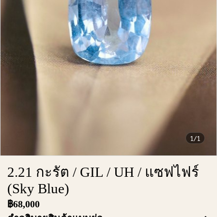
1/1
2.21 กะรัต / GIL / UH / แซฟไฟร์
(Sky Blue)
฿68,000