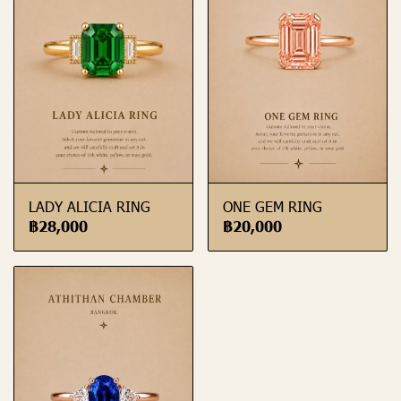
LADY ALICIA RING
ONE GEM RING
฿28,000
฿20,000