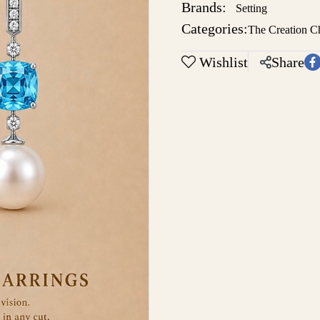
Brands:
Setting
Categories:
The Creation C
Wishlist
Share