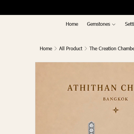
Menu1
Menu2
Home
Gemstones
Sett
Home
All Product
The Creation Chamb