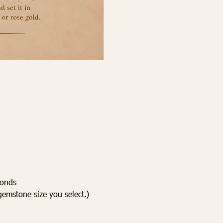
monds
emstone size you select.)