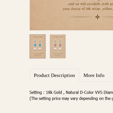
Product Description
More Info
Setting : 18k Gold , Natural D-Color VVS Dia
(The setting price may vary depending on the g