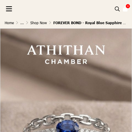
0
Home
...
Shop Now
FOREVER BOND - Royal Blue Sapphire Ring