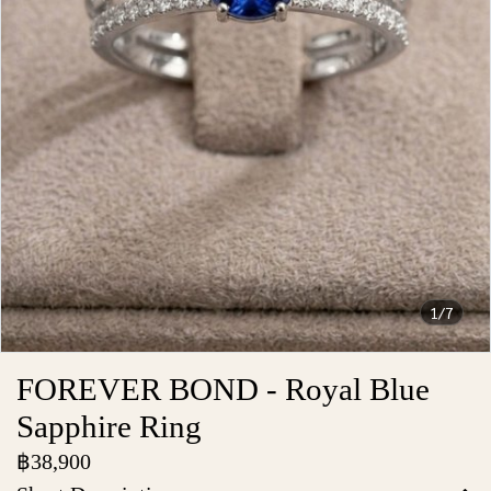
1/7
FOREVER BOND - Royal Blue
Sapphire Ring
฿38,900