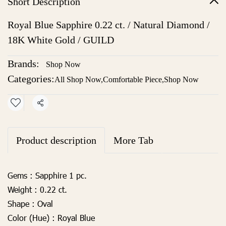
Short Description
Royal Blue Sapphire 0.22 ct. / Natural Diamond /
18K White Gold / GUILD
Brands:
Shop Now
Categories:
All Shop Now
,
Comfortable Piece
,
Shop Now
Share
Product description
More Tab
Gems :
Sapphire 1 pc.
Weight :
0.22 ct.
Shape :
Oval
Color (Hue) :
Royal Blue