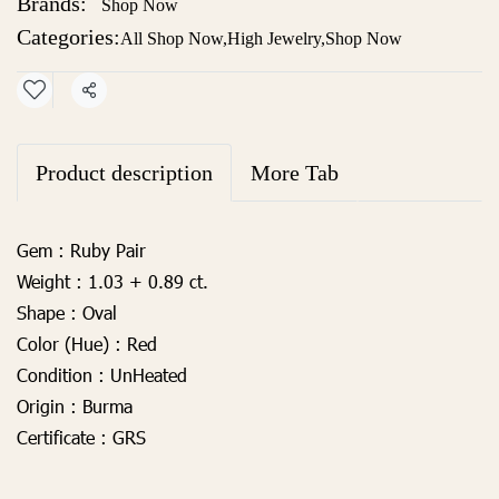
Brands:
Shop Now
Categories:
All Shop Now
,
High Jewelry
,
Shop Now
Share
Product description
More Tab
Gem
: Ruby Pair
Weight :
1.03 + 0.89 ct.
Shape
: Oval
Color (Hue)
: Red
Condition
: UnHeated
Origin
: Burma
Certificate
: GRS