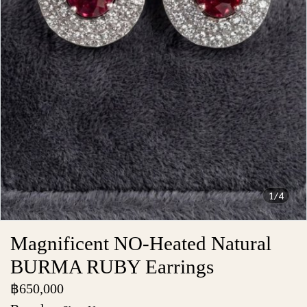
1/4
Magnificent NO-Heated Natural
BURMA RUBY Earrings
฿650,000