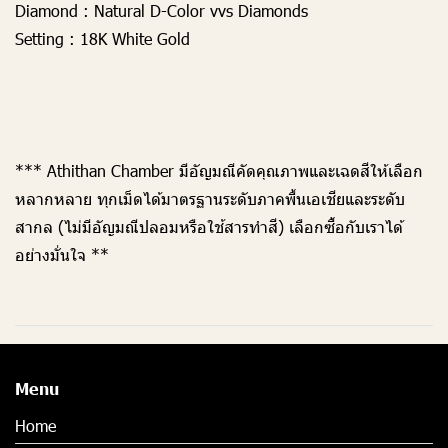
Diamond
: Natural D-Color vvs Diamonds
Setting
: 18K White Gold
*** Athithan Chamber มีอัญมณีคัดคุณภาพและเฉดสีให้เลือก
หลากหลาย ทุกเม็ดได้มาตรฐานระดับภาคพื้นเอเชียและระดับ
สากล (ไม่มีอัญมณีปลอมหรือใช้สารทำสี) เลือกซื้อกับเราได้
อย่างมั่นใจ **
Menu
Home