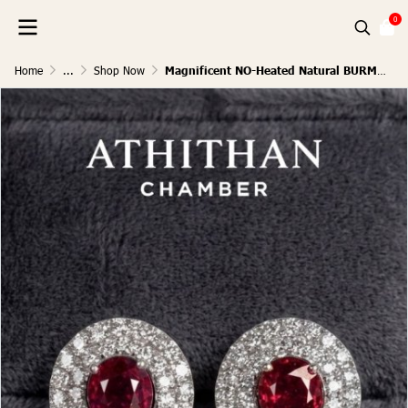
0
Home
...
Shop Now
Magnificent NO-Heated Natural BURMA RUBY Earrings