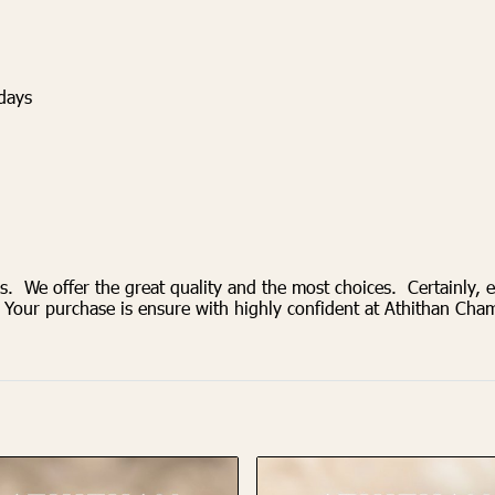
 days
 We offer the great quality and the most choices. Certainly, e
. Your purchase is ensure with highly confident at Athithan Ch