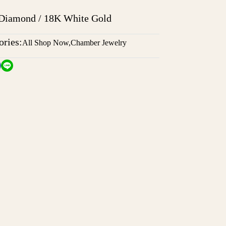
l Diamond / 18K White Gold
ories:
All Shop Now
,
Chamber Jewelry