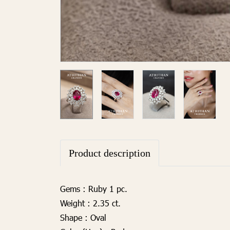
Product description
Gems
: Ruby 1 pc.
Weight
: 2.35 ct.
Shape
: Oval