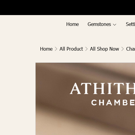
Menu1
Menu2
Home
Gemstones
Sett
Home
All Product
All Shop Now
Cha