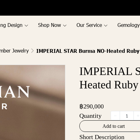
ing Design
Shop Now
Our Service
Gemology
mber Jewelry
IMPERIAL STAR Burma NO-Heated Ruby
IMPERIAL 
Heated Ruby
฿290,000
Quantity
Add to cart
Short Description