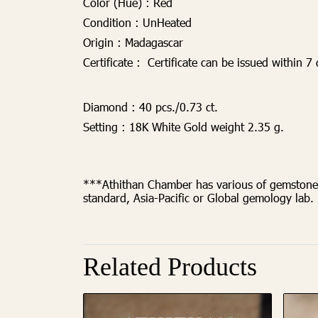
Color (Hue) :
Red
Condition :
UnHeated
Origin :
Madagascar
Certificate :
Certificate can be issued within 7
Diamond
: 40 pcs./0.73 ct.
Setting
: 18K White Gold weight 2.35 g.
***Athithan Chamber has various of gemstones.
standard, Asia-Pacific or Global gemology lab
Related Products