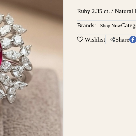
Ruby 2.35 ct. / Natura
Brands:
Categ
Shop Now
Wishlist
Share