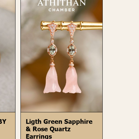
BY
Ligth Green Sapphire
& Rose Quartz
Earrings