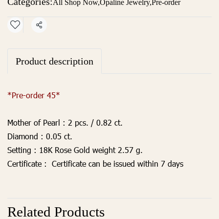
Categories:
All Shop Now
,
Opaline Jewelry
,
Pre-order
Share
Product description
*Pre-order 45*
Mother of Pearl :
2 pcs. / 0.82 ct.
Diamond :
0.05 ct.
Setting :
18K Rose Gold weight 2.57 g.
Certificate :
Certificate can be issued within 7 days
Related Products