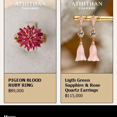
PIGEON BLOOD
Ligth Green
RUBY RING
Sapphire & Rose
Quartz Earrings
฿89,000
฿115,000
Menu