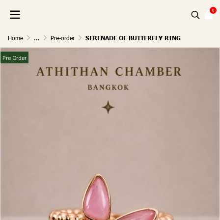
0
Home
...
Pre-order
SERENADE OF BUTTERFLY RING
Pre Order