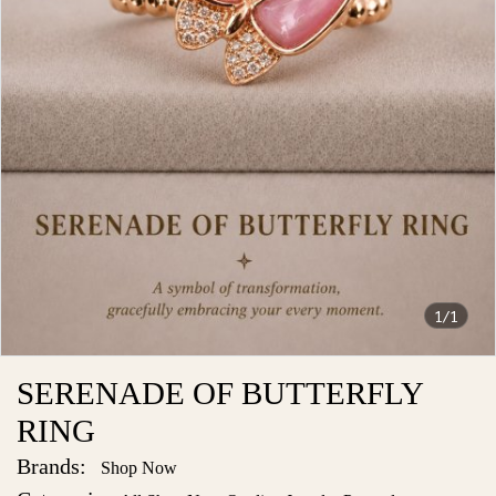
1/1
SERENADE OF BUTTERFLY
RING
Brands:
Shop Now