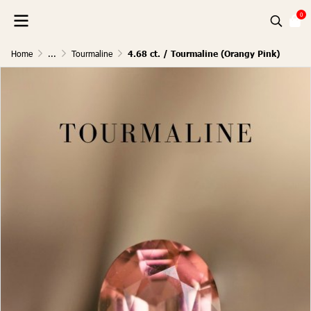
0
Home
...
Tourmaline
4.68 ct. / Tourmaline (Orangy Pink)