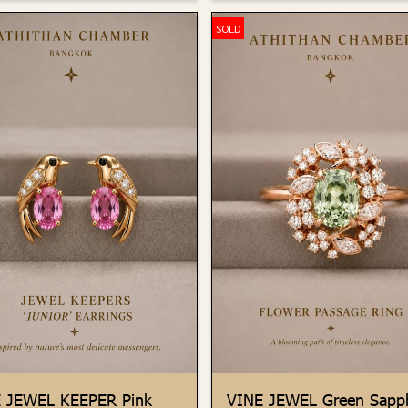
SOLD
 JEWEL KEEPER Pink
VINE JEWEL Green Sapph