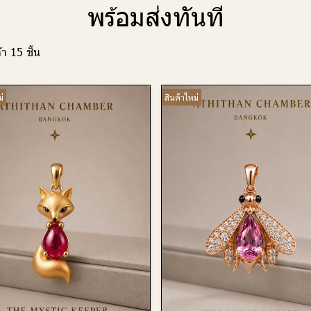
พร้อมส่งทันที
า 15 ชิ้น
่
สินค้าใหม่