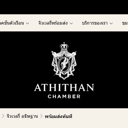
คชั่นตัวเรือน
จิวเวลรี่พร้อมส่ง
บริการของเรา
ขุม
จิวเวลรี่ อธิษฐาน
พร้อมส่งทันที