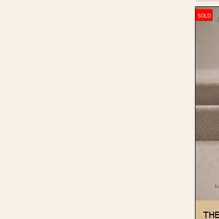
SOLD
THE