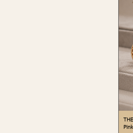
THE
Pink