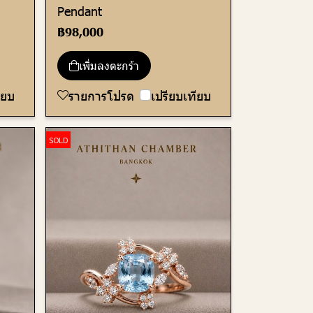
Pendant
฿98,000
เพิ่มลงตะกร้า
ียบ
รายการโปรด
เปรียบเทียบ
SOLD